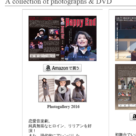
恋愛音楽劇。
純真無垢なヒロイン、リリアンを好
演！
初舞台で
また、現代的にアレンジした