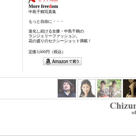
More free
d
om
中島千鶴写真集
もっと自由に・・・
進化し続ける女優・中島千鶴の
ランジェリーファッション。
花の盛りのセクシーショット満載！
定価3,000円（税込）